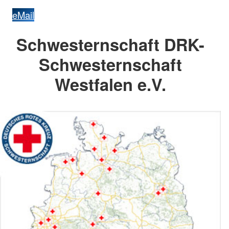
eMail
Schwesternschaft DRK-
Schwesternschaft
Westfalen e.V.