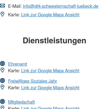
E-Mail:
info@drk-schwesternschaft-luebeck.de
Karte:
Link zur Google Maps Ansicht
Dienstleistungen
Ehrenamt
Karte:
Link zur Google Maps Ansicht
Freiwilliges Soziales Jahr
Karte:
Link zur Google Maps Ansicht
Mitgliedschaft
Karte:
Link zur Google Maps Ansicht