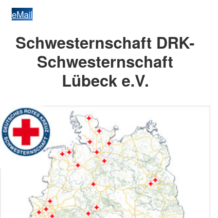
eMail
Schwesternschaft DRK-
Schwesternschaft
Lübeck e.V.