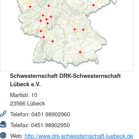
Schwesternschaft DRK-Schwesternschaft
Lübeck e.V.
Marlistr. 10
23566
Lübeck
Telefon:
0451 98902960
Telefax:
0451 98902950
Web:
http://www.drk-schwesternschaft-luebeck.de