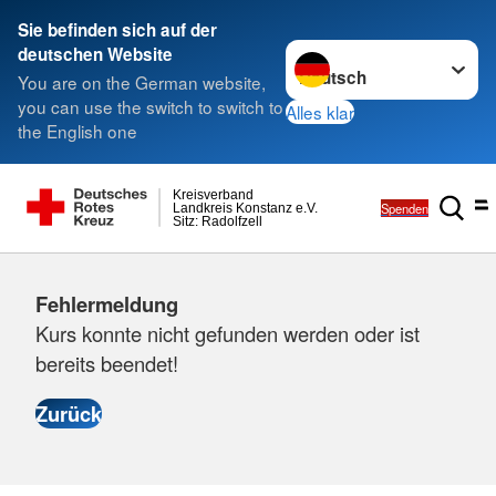
Sie befinden sich auf der
Sprache wechseln zu
deutschen Website
You are on the German website,
you can use the switch to switch to
Alles klar
the English one
Kreisverband
Spenden
Landkreis Konstanz e.V.
Sitz: Radolfzell
Fehlermeldung
Kurs konnte nicht gefunden werden oder ist
bereits beendet!