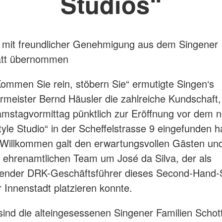
Studios“
t mit freundlicher Genehmigung aus dem Singener
tt übernommen
Kommen Sie rein, stöbern Sie“ ermutigte Singen‘s
meister Bernd Häusler die zahlreiche Kundschaft,
mstagvormittag pünktlich zur Eröffnung vor dem 
yle Studio“ in der Scheffelstrasse 9 eingefunden h
 Willkommen galt den erwartungsvollen Gästen u
 ehrenamtlichen Team um José da Silva, der als
etender DRK-Geschäftsführer dieses Second-Hand-
 Innenstadt platzieren konnte.
sind die alteingesessenen Singener Familien Schot