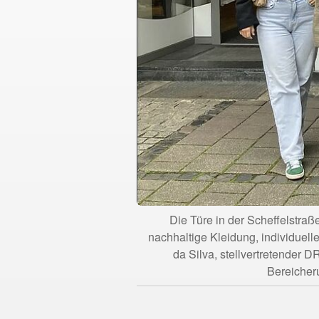
Die Türe in der Scheffelstra
nachhaltige Kleidung, individuell
da Silva, stellvertretender D
Bereicher