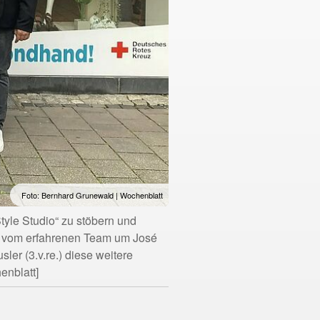
Foto: Bernhard Grunewald | Wochenblatt
tyle Studio“ zu stöbern und
tzt vom erfahrenen Team um José
ler (3.v.re.) diese weitere
enblatt]