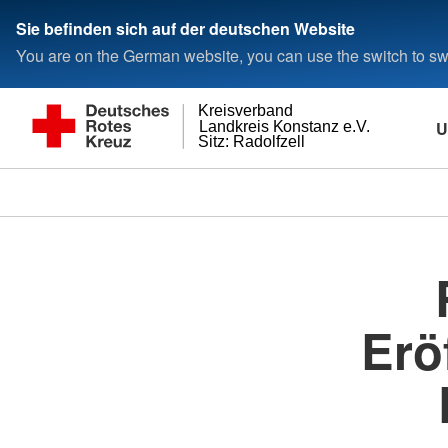
Sie befinden sich auf der deutschen Website
You are on the German website, you can use the switch to swi
Kreisverband
U
Landkreis Konstanz e.V.
Sitz: Radolfzell
Erö