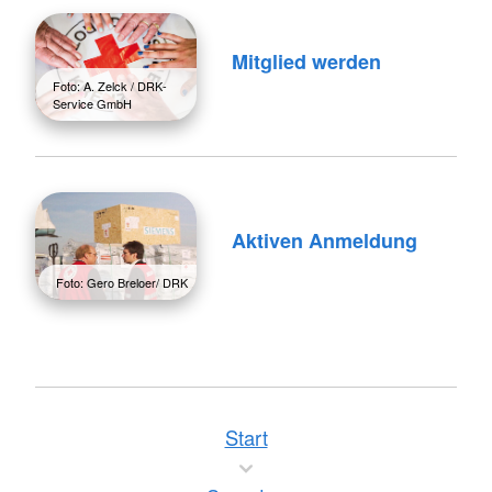
Mitglied werden
Foto: A. Zelck / DRK-
Service GmbH
Aktiven Anmeldung
Foto: Gero Breloer/ DRK
Start