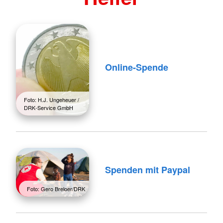
Online-Spende
Foto: H.J. Ungeheuer /
DRK-Service GmbH
Spenden mit Paypal
Foto: Gero Breloer/DRK