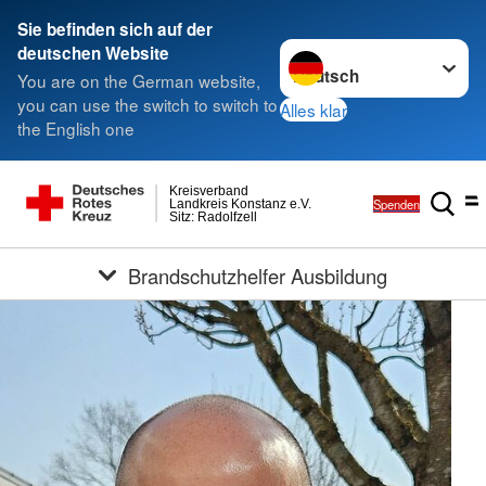
Sie befinden sich auf der
Sprache wechseln zu
deutschen Website
You are on the German website,
you can use the switch to switch to
Alles klar
the English one
Kreisverband
Spenden
Landkreis Konstanz e.V.
Sitz: Radolfzell
Brandschutzhelfer Ausbildung