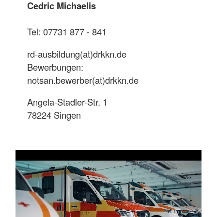
Cedric Michaelis
Tel: 07731 877 - 841
rd-ausbildung(at)drkkn.de
Bewerbungen:
notsan.bewerber(at)drkkn.de
Angela-Stadler-Str. 1
78224 Singen