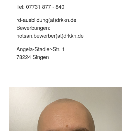
Tel: 07731 877 - 840
rd-ausbildung(at)drkkn.de
Bewerbungen:
notsan.bewerber(at)drkkn.de
Angela-Stadler-Str. 1
78224 Singen