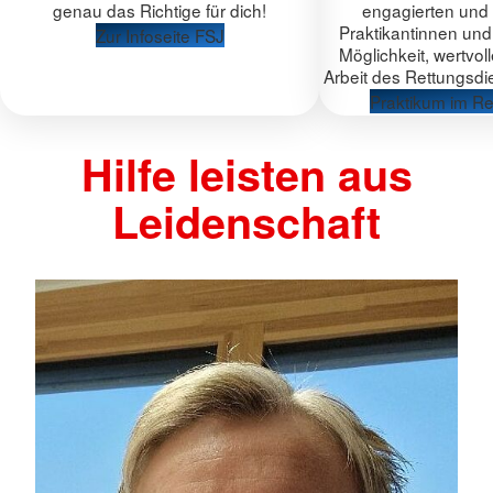
genau das Richtige für dich!
engagierten und 
Praktikantinnen und
Zur Infoseite FSJ
Möglichkeit, wertvoll
Arbeit des Rettungsdi
Praktikum im Re
Hilfe leisten aus
Leidenschaft