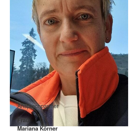
Ansprechpartner
Frau
Mariana Körner