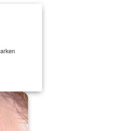
tarken