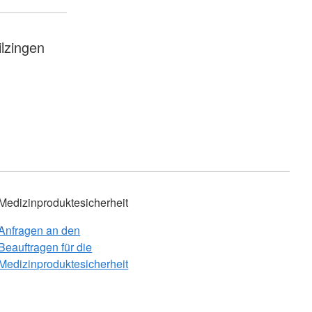
lzingen
Medizinproduktesicherheit
Anfragen an den
Beauftragen für die
Medizinproduktesicherheit