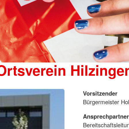
Ortsverein Hilzinge
Vorsitzender
Bürgermeister Ho
Ansprechpartner
Bereitschaftsleitu