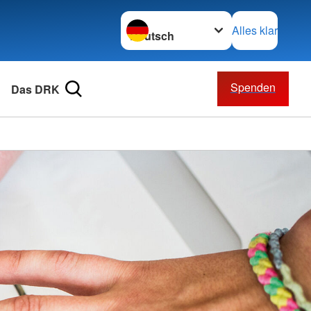
Sprache wechseln zu
Alles klar
Spenden
Das DRK