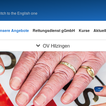
tch to the English one
nsere Angebote
Rettungsdienst gGmbH
Kurse
Aktuell
OV Hilzingen