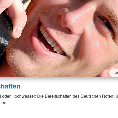
Fot
chaften
l oder Hochwasser: Die Bereitschaften des Deutschen Roten K
onen.