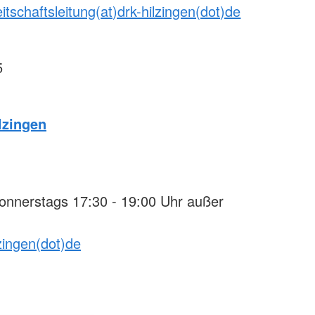
itschaftsleitung(at)drk-hilzingen(dot)de
5
lzingen
nnerstags 17:30 - 19:00 Uhr außer
lzingen(dot)de